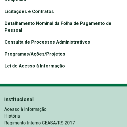
Licitações e Contratos
Detalhamento Nominal da Folha de Pagamento de
Pessoal
Consulta de Processos Administrativos
Programas/Ações/Projetos
Lei de Acesso à Informação
Institucional
Acesso à Informação
História
Regimento Interno CEASA/RS 2017