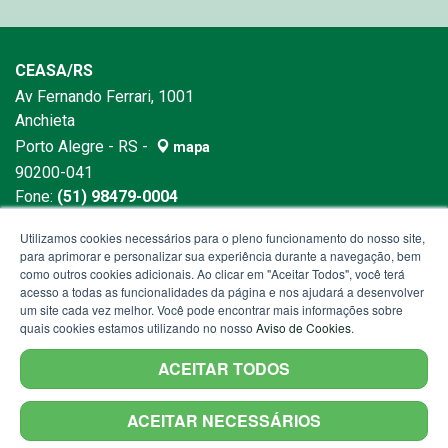
CEASA/RS
Av Fernando Ferrari, 1001
Anchieta
Porto Alegre - RS -
mapa
90200-041
Fone:
(51) 98479-0004
E-mail:
comunicacao@ceasa.rs.gov.br
Utilizamos cookies necessários para o pleno funcionamento do nosso site,
para aprimorar e personalizar sua experiência durante a navegação, bem
como outros cookies adicionais. Ao clicar em "Aceitar Todos", você terá
acesso a todas as funcionalidades da página e nos ajudará a desenvolver
um site cada vez melhor. Você pode encontrar mais informações sobre
quais cookies estamos utilizando no nosso
Aviso de Cookies
.
ACEITAR TODOS
ACEITAR NECESSÁRIOS
Termos de Uso